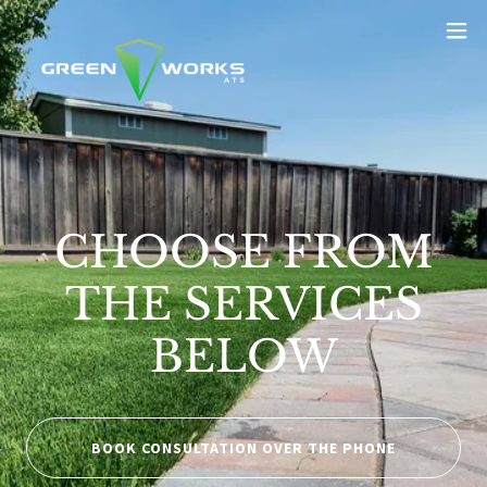
CHOOSE FROM
THE SERVICES
BELOW
BOOK CONSULTATION OVER THE PHONE